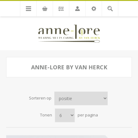
ANNE-LORE BY VAN HERCK
Sorteren op
Tonen
per pagina