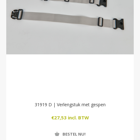
31919 D | Verlengstuk met gespen
€27,53 incl. BTW
BESTEL NU!