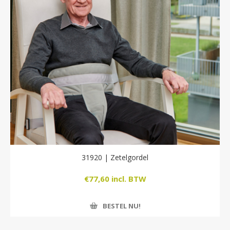
31920 | Zetelgordel
€77,60 incl. BTW
BESTEL NU!