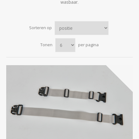
wasbaar.
Sorteren op
Tonen
per pagina