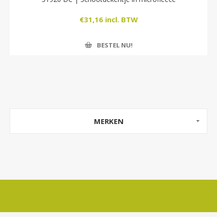
€31,16 incl. BTW
BESTEL NU!
MERKEN