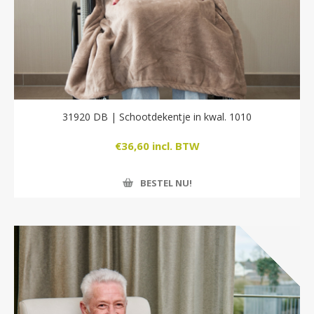
31920 DB | Schootdekentje in kwal. 1010
€36,60 incl. BTW
BESTEL NU!