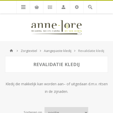
Zorgtextiel
Aangepaste kledij
Revalidatie kledij
REVALIDATIE KLEDIJ
Kledij die makkelijk kan worden aan– of uitgedaan d.m.v. ritsen
in de zijnaden.
Sorteren op