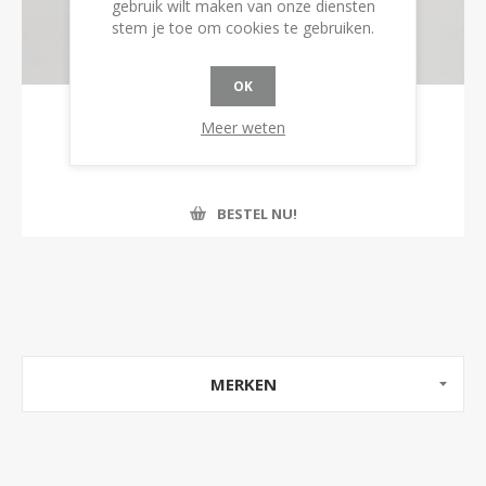
gebruik wilt maken van onze diensten
stem je toe om cookies te gebruiken.
OK
F2381 | Revalidatie broek
Meer weten
€58,99 incl. BTW
BESTEL NU!
MERKEN