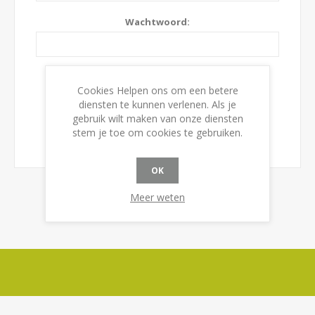
Wachtwoord:
Onthoudt mij?
Wachtwoord vergeten?
Cookies Helpen ons om een betere
diensten te kunnen verlenen. Als je
gebruik wilt maken van onze diensten
stem je toe om cookies te gebruiken.
OK
Meer weten