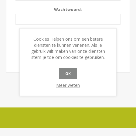
Wachtwoord:
Onthoudt mij?
Wachtwoord vergeten?
Cookies Helpen ons om een betere
diensten te kunnen verlenen. Als je
gebruik wilt maken van onze diensten
stem je toe om cookies te gebruiken.
OK
Meer weten