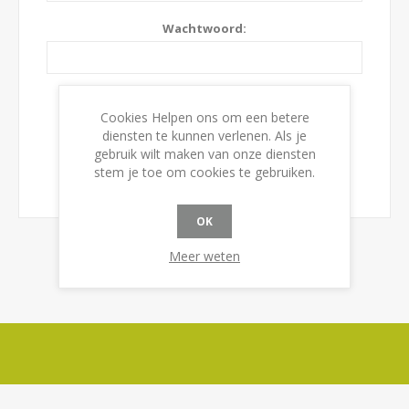
Wachtwoord:
Onthoudt mij?
Wachtwoord vergeten?
Cookies Helpen ons om een betere
diensten te kunnen verlenen. Als je
gebruik wilt maken van onze diensten
stem je toe om cookies te gebruiken.
OK
Meer weten