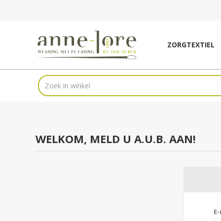
ZORGTEXTIEL
WELKOM, MELD U A.U.B. AAN!
E-