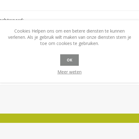
achtwoord:
Cookies Helpen ons om een betere diensten te kunnen
verlenen. Als je gebruik wilt maken van onze diensten stem je
toe om cookies te gebruiken.
Onthoudt mij?
Wachtwoord vergeten?
OK
Meer weten