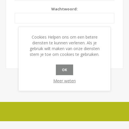
Wachtwoord:
Onthoudt mij?
Wachtwoord vergeten?
Cookies Helpen ons om een betere
diensten te kunnen verlenen. Als je
gebruik wilt maken van onze diensten
stem je toe om cookies te gebruiken.
OK
Meer weten