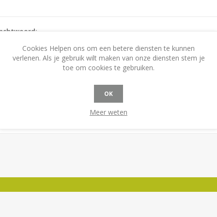
achtwoord:
Cookies Helpen ons om een betere diensten te kunnen
verlenen. Als je gebruik wilt maken van onze diensten stem je
toe om cookies te gebruiken.
Onthoudt mij?
Wachtwoord vergeten?
OK
Meer weten