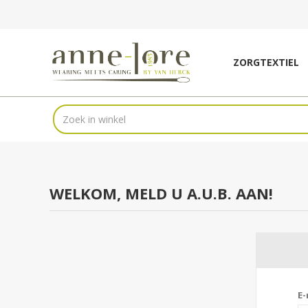
ZORGTEXTIEL
WELKOM, MELD U A.U.B. AAN!
E-