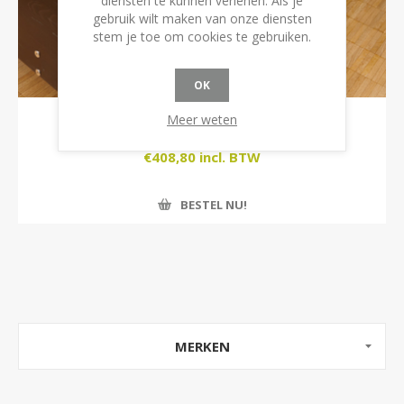
diensten te kunnen verlenen. Als je
gebruik wilt maken van onze diensten
stem je toe om cookies te gebruiken.
OK
Meer weten
40101 | Anti-scheur dekbed
€408,80 incl. BTW
BESTEL NU!
MERKEN