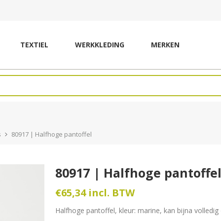
TEXTIEL
WERKKLEDING
MERKEN
s
80917 | Halfhoge pantoffel
80917 | Halfhoge pantoffe
€65,34 incl. BTW
Halfhoge pantoffel, kleur: marine, kan bijna volledi