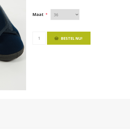
Maat
*