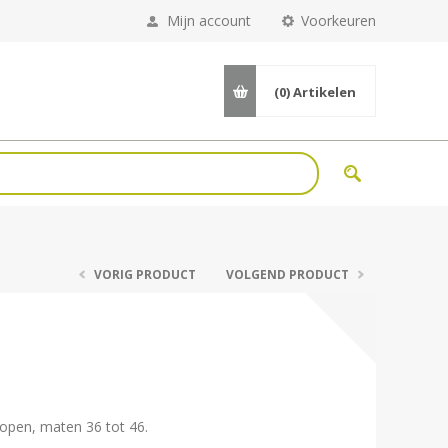
Mijn account
Voorkeuren
(0)
Artikelen
VORIG PRODUCT
VOLGEND PRODUCT
l
g open, maten 36 tot 46.