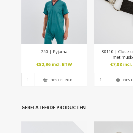
250 | Pyjama
30110 | Close-u
met musk
€82,96 incl. BTW
€7,08 incl
BESTEL NU!
BEST
GERELATEERDE PRODUCTEN