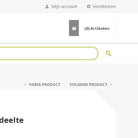
Mijn account
Voorkeuren
(0)
Artikelen
VORIG PRODUCT
VOLGEND PRODUCT
deelte