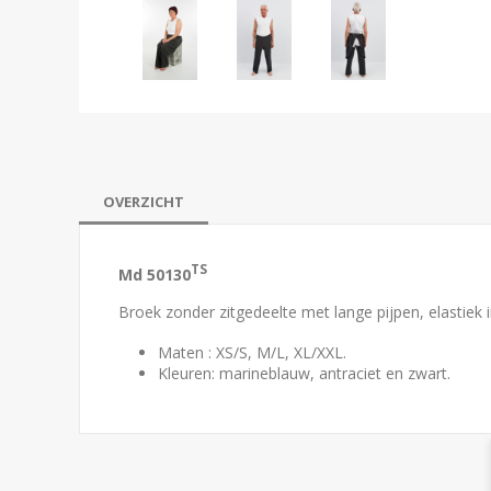
OVERZICHT
TS
Md 50130
Broek zonder zitgedeelte met lange pijpen, elastiek i
Maten : XS/S, M/L, XL/XXL.
Kleuren: marineblauw, antraciet en zwart.