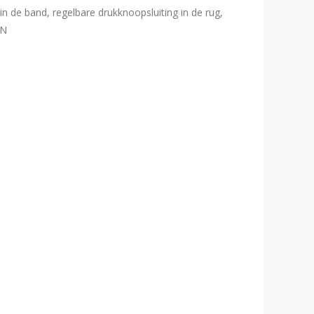
in de band, regelbare drukknoopsluiting in de rug,
EN