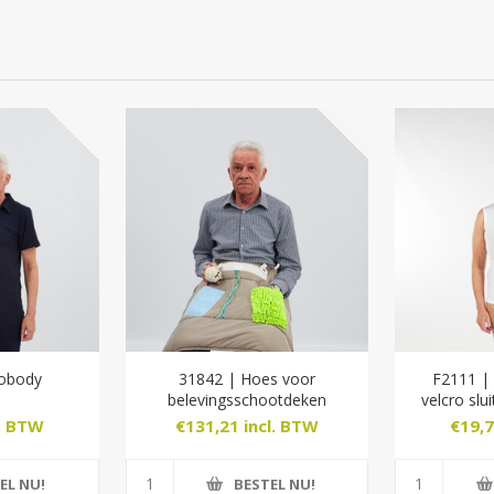
lobody
31842 | Hoes voor
F2111 |
belevingsschootdeken
velcro slui
l. BTW
€131,21 incl. BTW
€19,7
EL NU!
BESTEL NU!