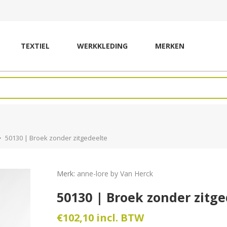
TEXTIEL
WERKKLEDING
MERKEN
50130 | Broek zonder zitgedeelte
Merk:
anne-lore by Van Herck
50130 | Broek zonder zitge
€102,10 incl. BTW