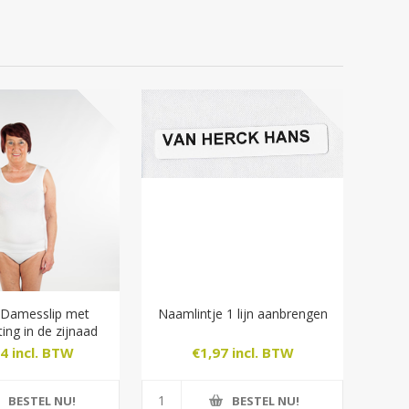
 Damesslip met
Naamlintje 1 lijn aanbrengen
ting in de zijnaad
4 incl. BTW
€1,97 incl. BTW
BESTEL NU!
BESTEL NU!