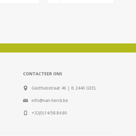
CONTACTEER ONS
Gasthuisstraat 46 | B 2440 GEEL
info@van-herck.be
+32(0)14/58.84.80