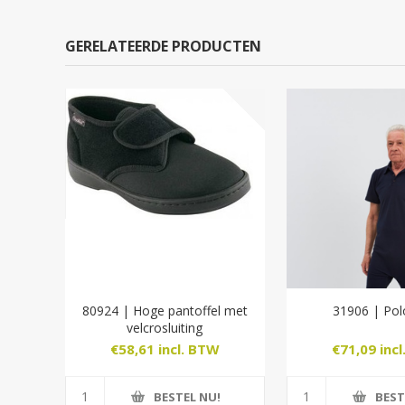
GERELATEERDE PRODUCTEN
80924 | Hoge pantoffel met
31906 | Po
velcrosluiting
€58,61 incl. BTW
€71,09 inc
BESTEL NU!
BEST