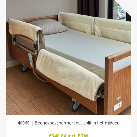
40060 | Bedhekbeschermer met split in het midden
€340,84 incl. BTW