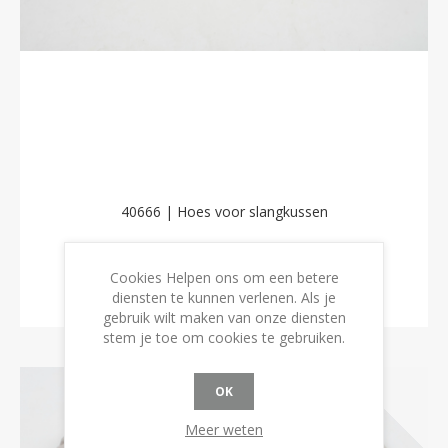
40666 | Hoes voor slangkussen
€61,64 incl. BTW
Cookies Helpen ons om een betere
diensten te kunnen verlenen. Als je
BESTEL NU!
gebruik wilt maken van onze diensten
stem je toe om cookies te gebruiken.
OK
Meer weten