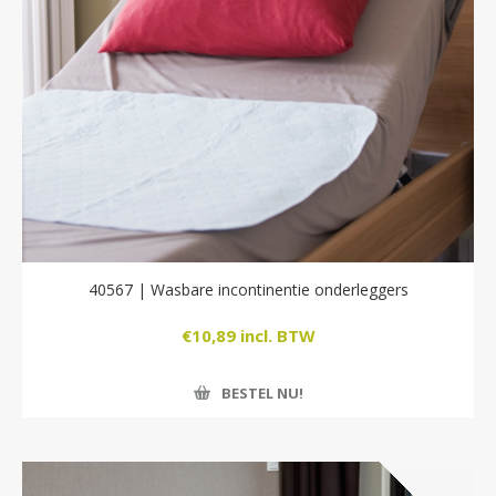
40567 | Wasbare incontinentie onderleggers
€10,89 incl. BTW
BESTEL NU!