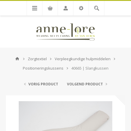
Zorgtextiel
Verpleegkundige hulpmiddelen
Positioneringskussens
40665 | Slangkussen
VORIG PRODUCT
VOLGEND PRODUCT