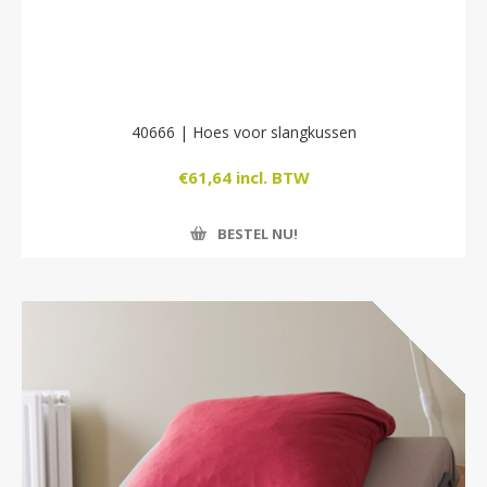
40666 | Hoes voor slangkussen
€61,64 incl. BTW
BESTEL NU!