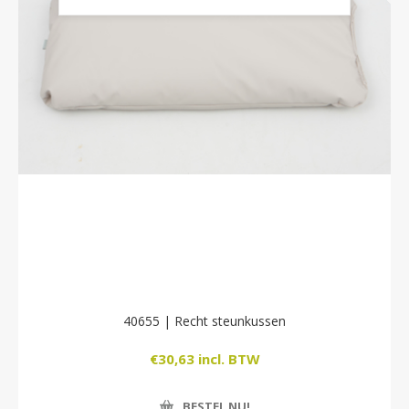
40655 | Recht steunkussen
€30,63 incl. BTW
BESTEL NU!