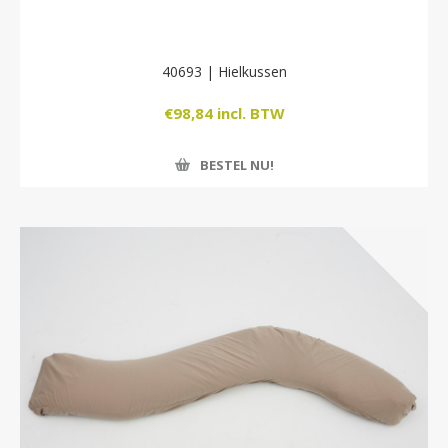
40693 | Hielkussen
€98,84 incl. BTW
BESTEL NU!