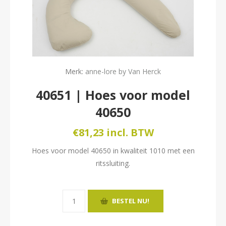
Merk:
anne-lore by Van Herck
40651 | Hoes voor model
40650
€81,23 incl. BTW
Hoes voor model 40650 in kwaliteit 1010 met een
ritssluiting.