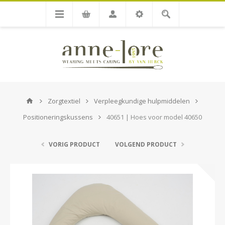
Zorgtextiel
Verpleegkundige hulpmiddelen
Positioneringskussens
40651 | Hoes voor model 40650
VORIG PRODUCT
VOLGEND PRODUCT