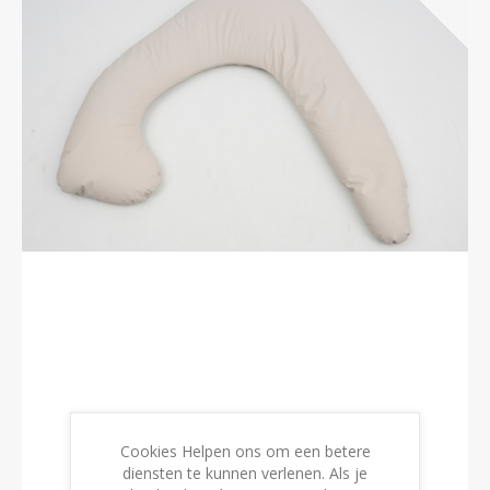
40650 | Steunkussen bij verlammingen
Cookies Helpen ons om een betere
€119,26 incl. BTW
diensten te kunnen verlenen. Als je