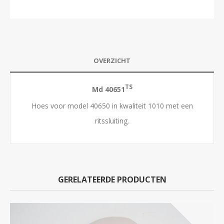
OVERZICHT
TS
Md 40651
Hoes voor model 40650 in kwaliteit 1010 met een
ritssluiting.
GERELATEERDE PRODUCTEN