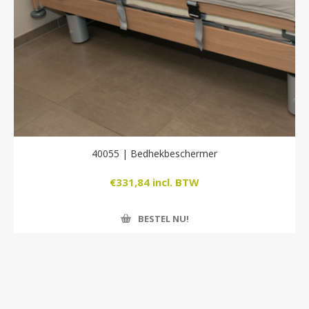
40055 | Bedhekbeschermer
€331,84 incl. BTW
BESTEL NU!