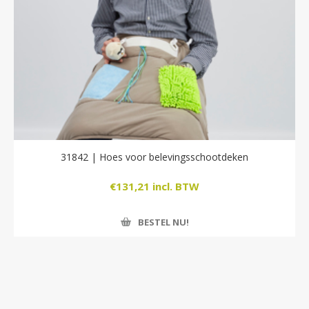
31842 | Hoes voor belevingsschootdeken
€131,21 incl. BTW
BESTEL NU!