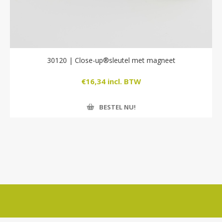
30120 | Close-up®​sleutel met magneet
€16,34 incl. BTW
BESTEL NU!