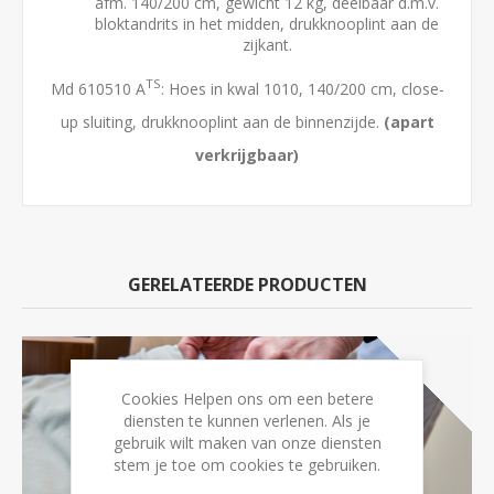
afm. 140/200 cm, gewicht 12 kg, deelbaar d.m.v.
bloktandrits in het midden, drukknooplint aan de
zijkant.
TS
Md 610510 A
: Hoes in kwal 1010, 140/200 cm, close-
up sluiting, drukknooplint aan de binnenzijde.
(apart
verkrijgbaar)
GERELATEERDE PRODUCTEN
Cookies Helpen ons om een betere
diensten te kunnen verlenen. Als je
gebruik wilt maken van onze diensten
stem je toe om cookies te gebruiken.