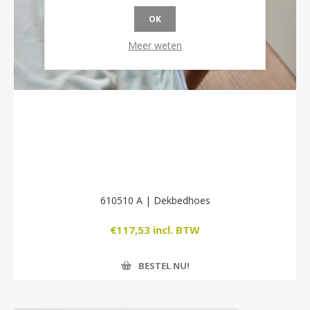
OK
Meer weten
610510 A | Dekbedhoes
€117,53 incl. BTW
BESTEL NU!