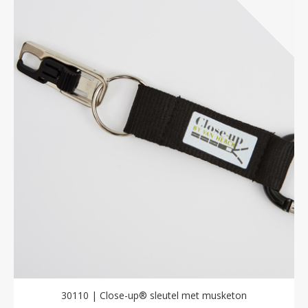
30110 | Close-up® sleutel met musketon