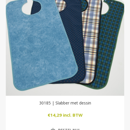
30185 | Slabber met dessin
€14,29 incl. BTW