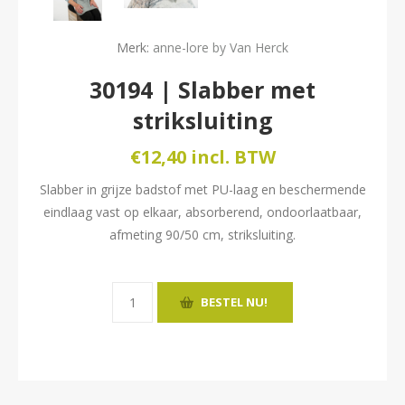
Merk:
anne-lore by Van Herck
30194 | Slabber met
striksluiting
€12,40 incl. BTW
Slabber in grijze badstof met PU-laag en beschermende
eindlaag vast op elkaar, absorberend, ondoorlaatbaar,
afmeting 90/50 cm, striksluiting.