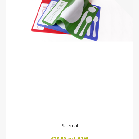
Platzmat
€23,90 incl. BTW