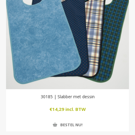
30185 | Slabber met dessin
€14,29 incl. BTW
BESTEL NU!