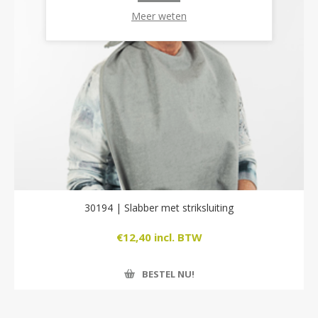
Meer weten
30194 | Slabber met striksluiting
€12,40 incl. BTW
BESTEL NU!