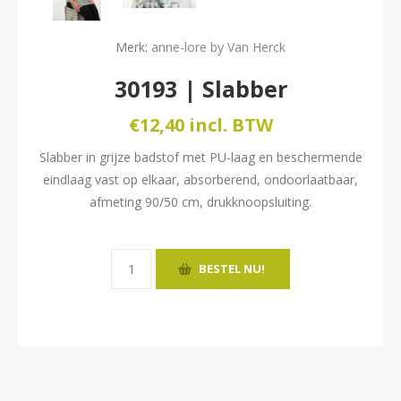
Merk:
anne-lore by Van Herck
30193 | Slabber
€12,40 incl. BTW
Slabber in grijze badstof met PU-laag en beschermende
eindlaag vast op elkaar, absorberend, ondoorlaatbaar,
afmeting 90/50 cm, drukknoopsluiting.