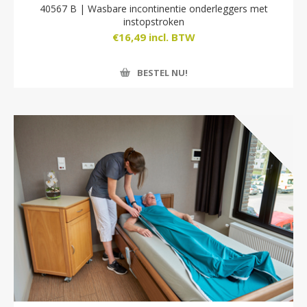
40567 B | Wasbare incontinentie onderleggers met
instopstroken
€16,49 incl. BTW
BESTEL NU!